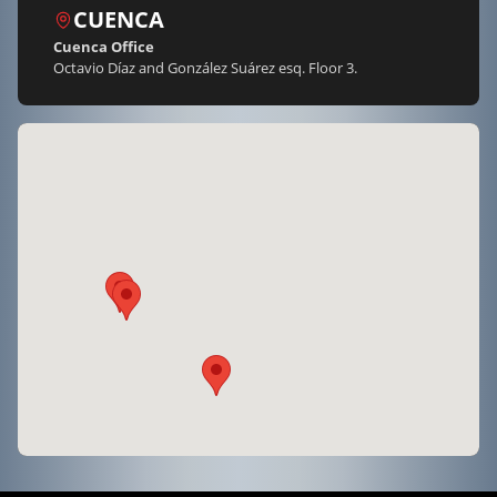
CUENCA
Cuenca Office
Octavio Díaz and González Suárez esq. Floor 3.