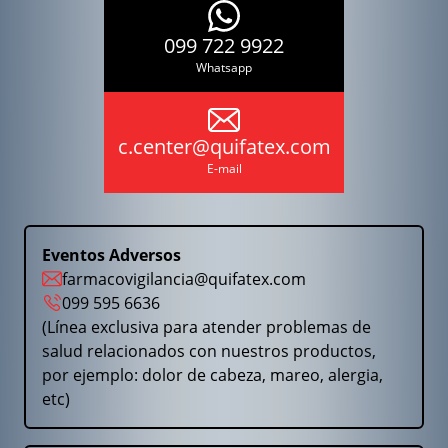
099 722 9922
Whatsapp
c.center@quifatex.com
E-mail
Eventos Adversos
farmacovigilancia@quifatex.com
099 595 6636
(Línea exclusiva para atender problemas de
salud relacionados con nuestros productos,
por ejemplo: dolor de cabeza, mareo, alergia,
etc)