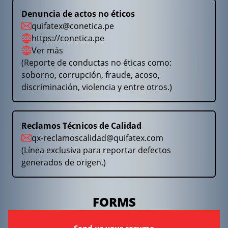
Denuncia de actos no éticos
quifatex@conetica.pe
https://conetica.pe
Ver más
(Reporte de conductas no éticas como:
soborno, corrupción, fraude, acoso,
discriminación, violencia y entre otros.)
Reclamos Técnicos de Calidad
qx-reclamoscalidad@quifatex.com
(Línea exclusiva para reportar defectos
generados de origen.)
FORMS
Send us your resume