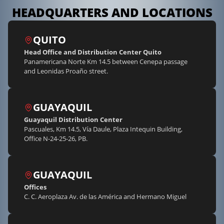
HEADQUARTERS AND LOCATIONS
QUITO
Head Office and Distribution Center Quito
Panamericana Norte Km 14.5 between Cenepa passage
and Leonidas Proaño street.
GUAYAQUIL
Guayaquil Distribution Center
Pascuales, Km 14.5, Vía Daule, Plaza Intequin Building,
Office N-24-25-26, PB.
GUAYAQUIL
Offices
C. C. Aeroplaza Av. de las América and Hermano Miguel