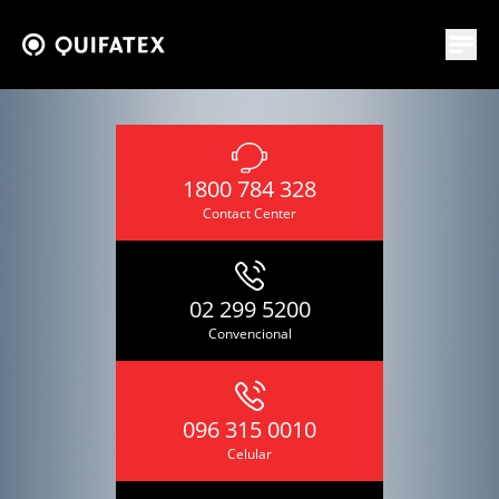
1800 784 328
Contact Center
02 299 5200
Convencional
096 315 0010
Celular