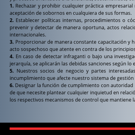
1.
Rechazar y prohibir cualquier práctica empresarial 
aceptación de sobornos en cualquiera de sus formas.
2.
Establecer políticas internas, procedimientos o cód
prevenir y detectar de manera oportuna, actos relac
internacionales.
3.
Proporcionar de manera constante capacitación y he
acto sospechoso que atente en contra de los principios
4.
En caso de detectar infraganti o bajo una investig
jerarquía, se aplicarán las debidas sanciones según lo
5.
Nuestros socios de negocio y partes interesadas
incumplimiento que afecte nuestro sistema de gestión an
6.
Designar la función de cumplimiento con autoridad e 
de que necesite plantear cualquier inquietud en relac
los respectivos mecanismos de control que mantiene la 