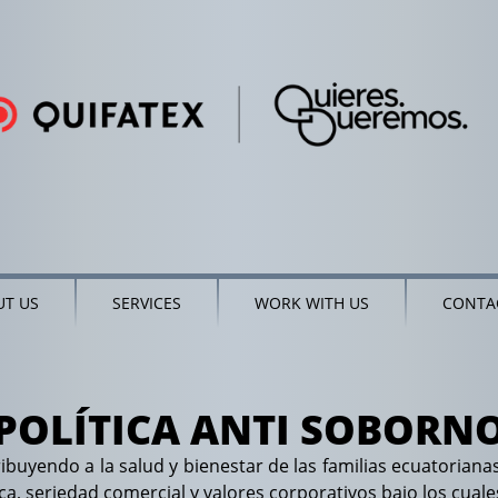
T US
SERVICES
WORK WITH US
CONTA
POLÍTICA ANTI SOBORN
ribuyendo a la salud y bienestar de las familias ecuatoria
ética, seriedad comercial y valores corporativos bajo los cua