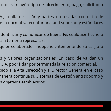
 tolera ningún tipo de ofrecimiento, pago, solicitud o
, la alta dirección y partes interesadas con el fin de
e la normativa ecuatoriana anti-soborno y estándares
dentificar y comunicar de Buena Fe, cualquier hecho o
sin temor a represalias.
ualquier colaborador independientemente de su cargo o
y valores organizacionales. En caso de validar un
 S.A. podrá dar por terminada la relación comercial.
o a la Alta Dirección y al Director General en el caso
 manera continua su Sistemas de Gestión anti soborno y
s objetivos establecidos.