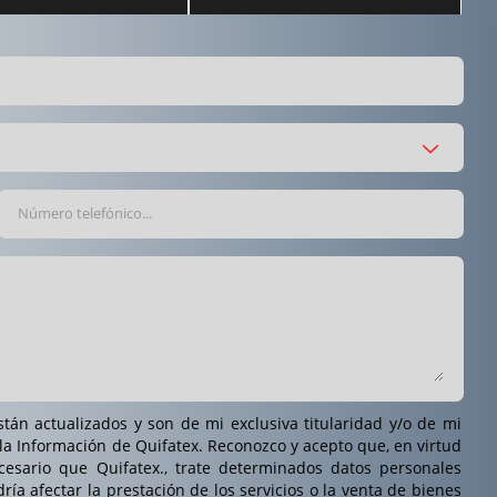
stán actualizados y son de mi exclusiva titularidad y/o de mi
 la Información de Quifatex. Reconozco y acepto que, en virtud
cesario que Quifatex., trate determinados datos personales
ría afectar la prestación de los servicios o la venta de bienes