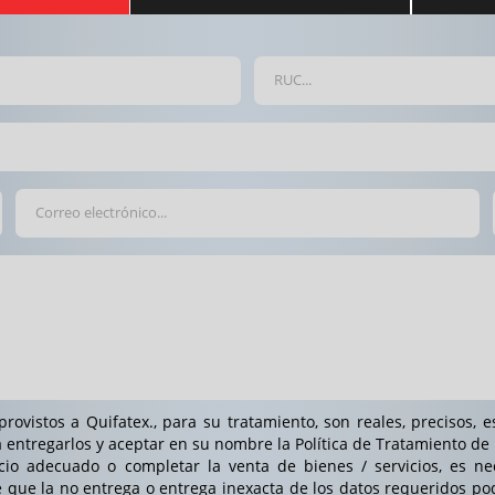
vistos a Quifatex., para su tratamiento, son reales, precisos, e
 entregarlos y aceptar en su nombre la Política de Tratamiento de
icio adecuado o completar la venta de bienes / servicios, es ne
de que la no entrega o entrega inexacta de los datos requeridos pod