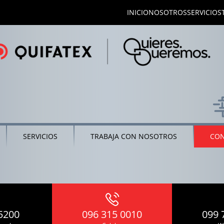
INICIO
NOSOTROS
SERVICIOS
SERVICIOS
TRABAJA CON NOSOTROS
CO
5200
096 315 0010
099 