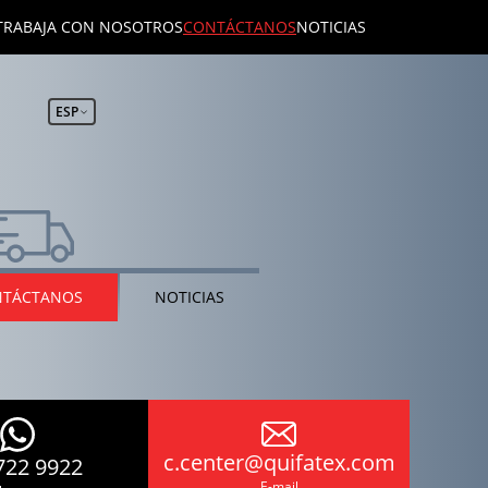
TRABAJA CON NOSOTROS
CONTÁCTANOS
NOTICIAS
ESP
NTÁCTANOS
NOTICIAS
c.center@quifatex.com
722 9922
E-mail