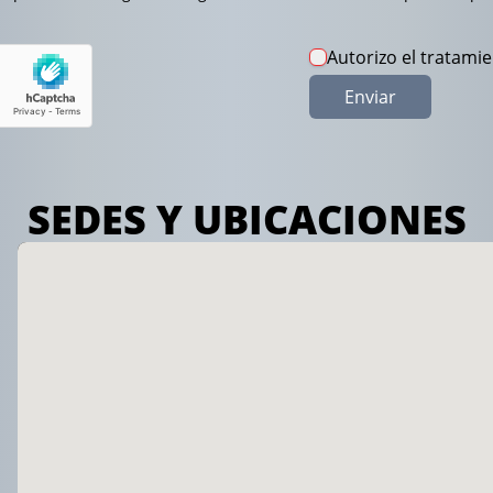
Autorizo el tratami
Enviar
SEDES Y UBICACIONES