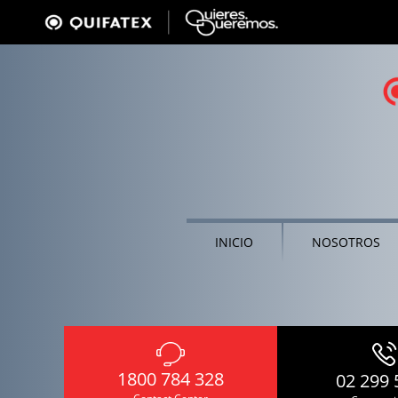
INICIO
NOSOTROS
1800 784 328
02 299 