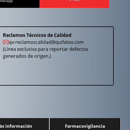
hatsapp
Reclamos Técnicos de Calidad
qx-reclamoscalidad@quifatex.com
(Línea exclusiva para reportar defectos
generados de origen.)
ás información
Farmacovigilancia