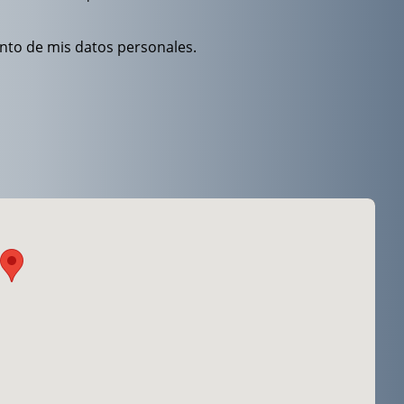
ento de mis datos personales.