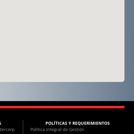
S
POLÍTICAS Y REQUERIMIENTOS
tercorp
Política Integral de Gestión