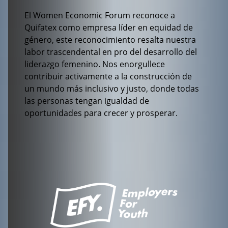
El Women Economic Forum reconoce a
Quifatex como empresa líder en equidad de
género, este reconocimiento resalta nuestra
labor trascendental en pro del desarrollo del
liderazgo femenino. Nos enorgullece
contribuir activamente a la construcción de
un mundo más inclusivo y justo, donde todas
las personas tengan igualdad de
oportunidades para crecer y prosperar.