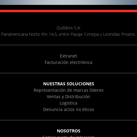
Quifatex S.A.
Panamericana Norte Km 14,5, entre Pasaje Cenepa y Leonidas Proano.
Extranet
Facturación electrónica
NUESTRAS SOLUCIONES
Representación de marcas líderes
Ventas y Distribución
Logística
Denuncia actos no éticos
NOSOTROS