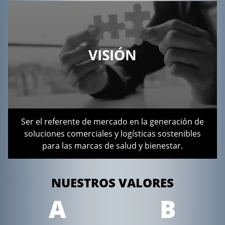
VISIÓN
Ser el referente de mercado en la generación de
soluciones comerciales y logísticas sostenibles
para las marcas de salud y bienestar.
NUESTROS VALORES
A
B