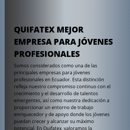
QUIFATEX MEJOR
EMPRESA PARA JÓVENES
PROFESIONALES
Somos considerados como una de las
principales empresas para jóvenes
profesionales en Ecuador. Esta distinción
refleja nuestro compromiso continuo con el
crecimiento y el desarrollo de talentos
emergentes, así como nuestra dedicación a
proporcionar un entorno de trabajo
enriquecedor y de apoyo donde los jóvenes
puedan crecer y alcanzar su máximo
potencial. En Quifatex, valoramos la