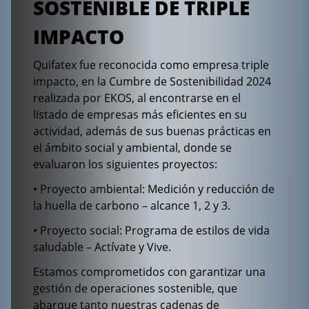
SOSTENIBLE DE TRIPLE
IMPACTO
Quifatex fue reconocida como empresa triple
impacto, en la Cumbre de Sostenibilidad 2024
realizada por EKOS, al encontrarse en el
listado de empresas más eficientes en su
actividad, además de sus buenas prácticas en
el ámbito social y ambiental, donde se
evaluaron los siguientes proyectos:
• Proyecto ambiental: Medición y reducción de
la huella de carbono – alcance 1, 2 y 3.
• Proyecto social: Programa de estilos de vida
saludable – Actívate y Vive.
Estamos comprometidos con garantizar una
gestión de operaciones sostenible, que
abarque tanto nuestras cadenas de