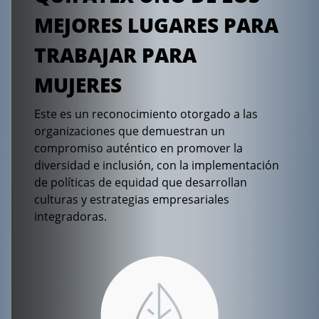
MEJORES LUGARES PARA
TRABAJAR PARA
MUJERES
Este es un reconocimiento otorgado a las
organizaciones que demuestran un
compromiso auténtico en promover la
diversidad e inclusión, con la implementación
de políticas de equidad que desarrollan
culturas y estrategias empresariales
integradoras.