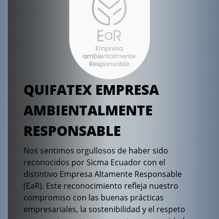
QUIFATEX EMPRESA
AMBIENTALMENTE
RESPONSABLE
Nos sentimos orgullosos de haber sido
reconocidos por Sicma Ecuador con el
distintivo Empresa Altamente Responsable
(EaR). Este reconocimiento refleja nuestro
compromiso con las buenas prácticas
empresariales, la sostenibilidad y el respeto