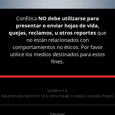
ConÉtica
NO debe utilizarse para
presentar o enviar hojas de vida,
quejas, reclamos, u otros reportes
que
no están relacionados con
comportamientos no éticos. Por favor
utilice los medios destinados para estos
fines.
Quifatex S.A.
Panamericana Norte Km 14,5, entre Pasaje Cenepa y Leonidas Proano.
Extranet